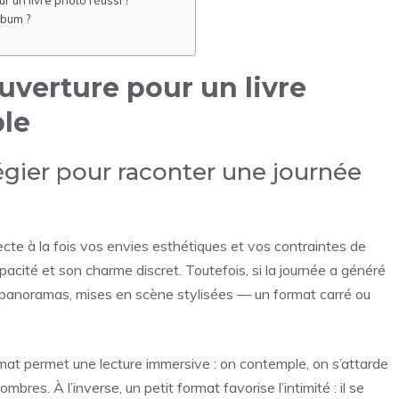
r un livre photo réussi ?
lbum ?
ouverture pour un livre
le
égier pour raconter une journée
ecte à la fois vos envies esthétiques et vos contraintes de
cité et son charme discret. Toutefois, si la journée a généré
 panoramas, mises en scène stylisées — un format carré ou
format permet une lecture immersive : on contemple, on s’attarde
ombres. À l’inverse, un petit format favorise l’intimité : il se