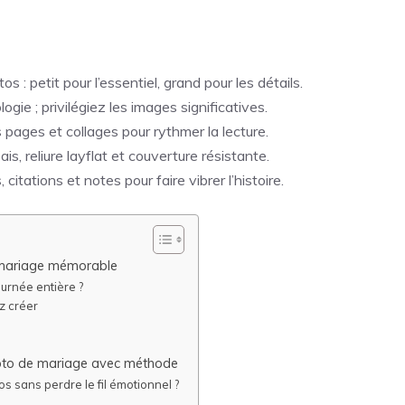
: petit pour l’essentiel, grand pour les détails.
gie ; privilégiez les images significatives.
s pages et collages pour rythmer la lecture.
s, reliure layflat et couverture résistante.
itations et notes pour faire vibrer l’histoire.
to mariage mémorable
ournée entière ?
ez créer
photo de mariage avec méthode
s sans perdre le fil émotionnel ?