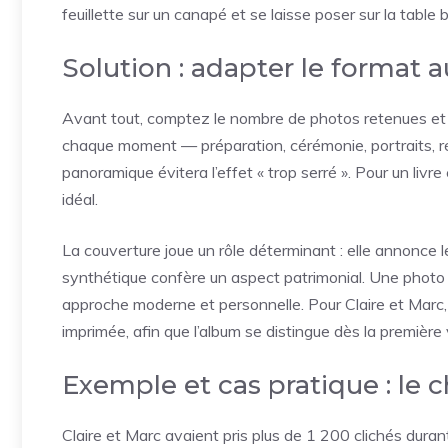
feuillette sur un canapé et se laisse poser sur la table
Solution : adapter le format 
Avant tout, comptez le nombre de photos retenues et ré
chaque moment — préparation, cérémonie, portraits, r
panoramique évitera l’effet « trop serré ». Pour un livre
idéal.
La couverture joue un rôle déterminant : elle annonce l
synthétique confère un aspect patrimonial. Une photo 
approche moderne et personnelle. Pour Claire et Marc, 
imprimée, afin que l’album se distingue dès la première 
Exemple et cas pratique : le c
Claire et Marc avaient pris plus de 1 200 clichés durant l