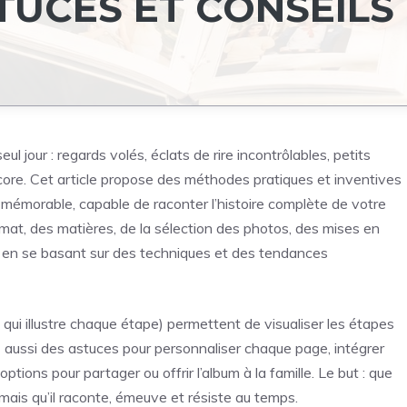
TUCES ET CONSEILS
jour : regards volés, éclats de rire incontrôlables, petits
ncore. Cet article propose des méthodes pratiques et inventives
 mémorable, capable de raconter l’histoire complète de votre
ormat, des matières, de la sélection des photos, des mises en
s, en se basant sur des techniques et des tendances
 qui illustre chaque étape) permettent de visualiser les étapes
ez aussi des astuces pour personnaliser chaque page, intégrer
ptions pour partager ou offrir l’album à la famille. Le but : que
mais qu’il raconte, émeuve et résiste au temps.