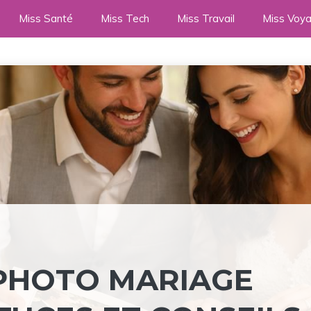
Miss Santé
Miss Tech
Miss Travail
Miss Voy
 PHOTO MARIAGE