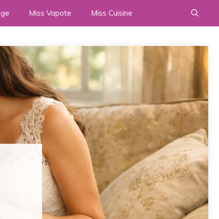
age
Miss Vapote
Miss Cuisine