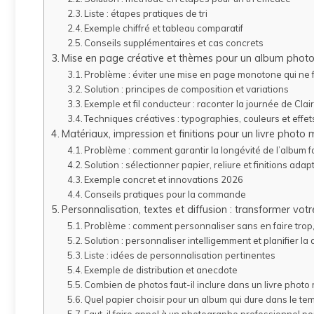
Liste : étapes pratiques de tri
Exemple chiffré et tableau comparatif
Conseils supplémentaires et cas concrets
Mise en page créative et thèmes pour un album phot
Problème : éviter une mise en page monotone qui ne f
Solution : principes de composition et variations
Exemple et fil conducteur : raconter la journée de Clai
Techniques créatives : typographies, couleurs et effet
Matériaux, impression et finitions pour un livre photo
Problème : comment garantir la longévité de l’album f
Solution : sélectionner papier, reliure et finitions ada
Exemple concret et innovations 2026
Conseils pratiques pour la commande
Personnalisation, textes et diffusion : transformer vot
Problème : comment personnaliser sans en faire trop,
Solution : personnaliser intelligemment et planifier la 
Liste : idées de personnalisation pertinentes
Exemple de distribution et anecdote
Combien de photos faut-il inclure dans un livre photo
Quel papier choisir pour un album qui dure dans le te