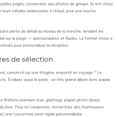
ubles pages consacrées aux photos de groupe. Ils ont choisi
 leurs initiales embossées à chaud, pour une touche
 sans perte de détail au niveau de la tranche, rendant les
 sur la plage — spectaculaires et fluides. Le format choisi a
ppréciés pour immortaliser la réception.
res de sélection
exposé, conservé sur une étagère, emporté en voyage ? Le
ts. Évaluez aussi le poids : un très grand album avec papier
es finitions premium (cuir, gaufrage, papier photo épais)
du livre. Pour un compromis, recherchez des fournisseurs
vec une couverture semi-rigide personnalisée.