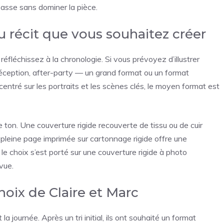
 basse sans dominer la pièce.
au récit que vous souhaitez créer
fléchissez à la chronologie. Si vous prévoyez d’illustrer
éception, after-party — un grand format ou un format
 centré sur les portraits et les scènes clés, le moyen format est
e ton. Une couverture rigide recouverte de tissu ou de cuir
pleine page imprimée sur cartonnage rigide offre une
le choix s’est porté sur une couverture rigide à photo
vue.
hoix de Claire et Marc
a journée. Après un tri initial, ils ont souhaité un format