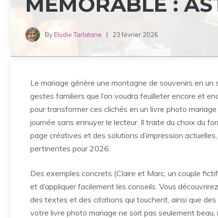
MÉMORABLE : AS
By
Elodie Tarlatane
23 février 2026
Le mariage génère une montagne de souvenirs en un seul 
gestes familiers que l’on voudra feuilleter encore et e
pour transformer ces clichés en un livre photo mariage
journée sans ennuyer le lecteur. Il traite du choix du f
page créatives et des solutions d’impression actuelle
pertinentes pour 2026.
Des exemples concrets (Claire et Marc, un couple fictif
et d’appliquer facilement les conseils. Vous découvrir
des textes et des citations qui touchent, ainsi que des o
votre livre photo mariage ne soit pas seulement beau, 