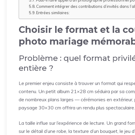
Faut-il faire appel à un photographe professionnel pou
Comment intégrer des contributions d’invités dans l’a
Entrées similaires:
Choisir le format et la c
photo mariage mémorab
Problème : quel format privil
entière ?
Le premier enjeu consiste à trouver un format qui resp
contenu. Un petit album 21×28 cm séduira par sa compa
de nombreux plans larges — cérémonies en extérieur,
paysage 30×30 cm offrira un rendu plus spectaculaire.
La taille influe sur l’expérience de lecture. Un grand 
sur le détail d’une robe, la texture d’un bouquet, le jeu d’